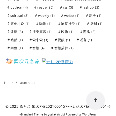
python
(4)
reaper
(5)
rss
(5)
rsshub
(3)
solresol
(3)
weekly
(1)
weibo
(1)
动漫
(1)
原创小说
(1)
咖啡
(1)
响度补偿
(1)
复制
(1)
外语
(3)
摇曳露营
(1)
映像
(1)
游戏
(2)
粘贴
(1)
索来索
(3)
视频
(1)
谣言
(1)
闲鱼
(1)
音频
(4)
音频插件
(1)
Home
launchpad
© 2025
森月台
蜀ICP备2021000157号-2
萌ICP备20241101号
yStandard Theme
by
yosiakatsuki
Powered by
WordPress