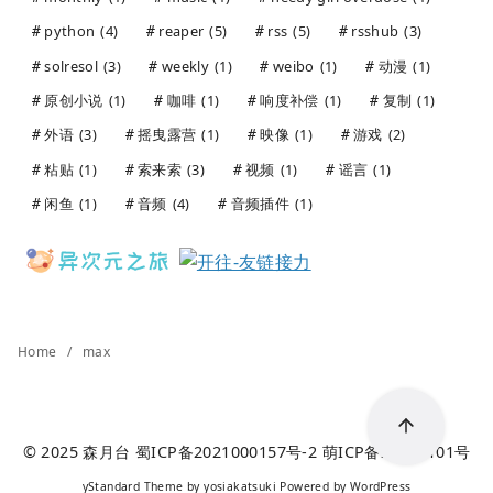
python
(4)
reaper
(5)
rss
(5)
rsshub
(3)
solresol
(3)
weekly
(1)
weibo
(1)
动漫
(1)
原创小说
(1)
咖啡
(1)
响度补偿
(1)
复制
(1)
外语
(3)
摇曳露营
(1)
映像
(1)
游戏
(2)
粘贴
(1)
索来索
(3)
视频
(1)
谣言
(1)
闲鱼
(1)
音频
(4)
音频插件
(1)
Home
max
© 2025
森月台
蜀ICP备2021000157号-2
萌ICP备20241101号
yStandard Theme
by
yosiakatsuki
Powered by
WordPress