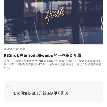
2025年4月16日
RSShub在bilibili和weibo的一些基础配置
这是什么 暄穗在实际使用rsshub订阅国内平台的时候遇到了一些网站的反爬虫机
制，导致一些网站在直接使用RSShub的时候无法拾取信息。在这个时候需要我们
对R…
右键回复按钮打开新链接即可回复