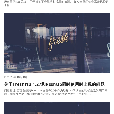
级自己的RSS系统，用于抵抗平台算法和流量的浪潮。 如今自己的这套系统已经趋
于稳…
2025年10月18日
关于Freshrss 1.27和Rsshub同时使用时出现的问题
问题描述 暄穗在使用freshrss在服务器中作为远程rss阅读器的时候最近发现了问
题，就是和rsshub同时使用的时候总是会有freshrss“力不从心”的…