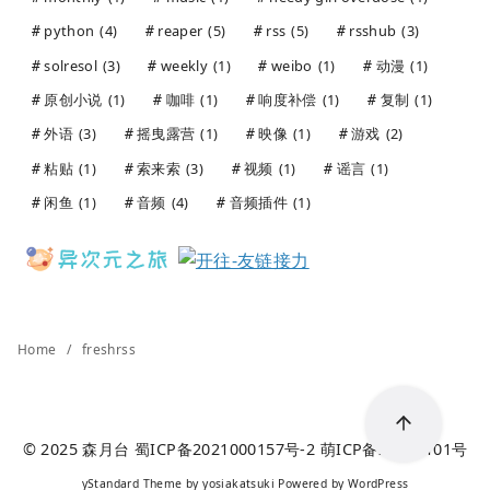
python
(4)
reaper
(5)
rss
(5)
rsshub
(3)
solresol
(3)
weekly
(1)
weibo
(1)
动漫
(1)
原创小说
(1)
咖啡
(1)
响度补偿
(1)
复制
(1)
外语
(3)
摇曳露营
(1)
映像
(1)
游戏
(2)
粘贴
(1)
索来索
(3)
视频
(1)
谣言
(1)
闲鱼
(1)
音频
(4)
音频插件
(1)
Home
freshrss
© 2025
森月台
蜀ICP备2021000157号-2
萌ICP备20241101号
yStandard Theme
by
yosiakatsuki
Powered by
WordPress