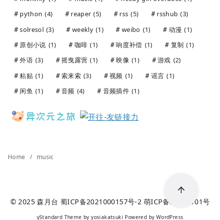
python
(4)
reaper
(5)
rss
(5)
rsshub
(3)
solresol
(3)
weekly
(1)
weibo
(1)
动漫
(1)
原创小说
(1)
咖啡
(1)
响度补偿
(1)
复制
(1)
外语
(3)
摇曳露营
(1)
映像
(1)
游戏
(2)
粘贴
(1)
索来索
(3)
视频
(1)
谣言
(1)
闲鱼
(1)
音频
(4)
音频插件
(1)
Home
music
© 2025
森月台
蜀ICP备2021000157号-2
萌ICP备20241101号
yStandard Theme
by
yosiakatsuki
Powered by
WordPress