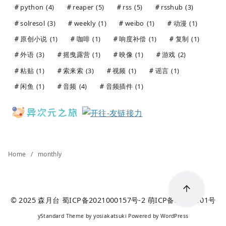
python
(4)
reaper
(5)
rss
(5)
rsshub
(3)
solresol
(3)
weekly
(1)
weibo
(1)
动漫
(1)
原创小说
(1)
咖啡
(1)
响度补偿
(1)
复制
(1)
外语
(3)
摇曳露营
(1)
映像
(1)
游戏
(2)
粘贴
(1)
索来索
(3)
视频
(1)
谣言
(1)
闲鱼
(1)
音频
(4)
音频插件
(1)
Home
monthly
© 2025
森月台
蜀ICP备2021000157号-2
萌ICP备20241101号
yStandard Theme
by
yosiakatsuki
Powered by
WordPress