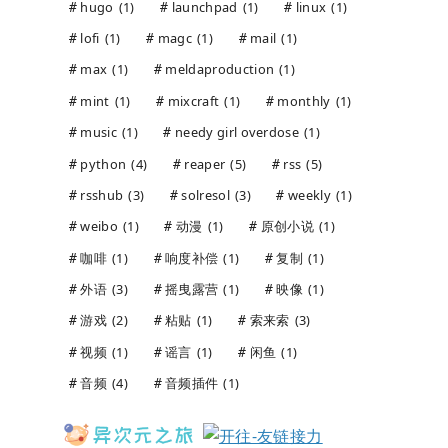
hugo
(1)
launchpad
(1)
linux
(1)
lofi
(1)
magc
(1)
mail
(1)
max
(1)
meldaproduction
(1)
mint
(1)
mixcraft
(1)
monthly
(1)
music
(1)
needy girl overdose
(1)
python
(4)
reaper
(5)
rss
(5)
rsshub
(3)
solresol
(3)
weekly
(1)
weibo
(1)
动漫
(1)
原创小说
(1)
咖啡
(1)
响度补偿
(1)
复制
(1)
外语
(3)
摇曳露营
(1)
映像
(1)
游戏
(2)
粘贴
(1)
索来索
(3)
视频
(1)
谣言
(1)
闲鱼
(1)
音频
(4)
音频插件
(1)