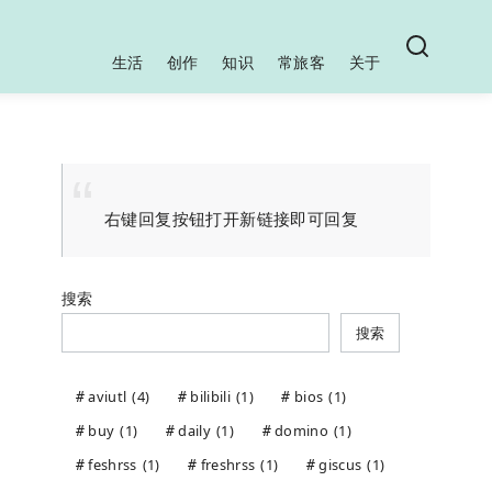
生活
创作
知识
常旅客
关于
右键回复按钮打开新链接即可回复
搜索
搜索
aviutl
(4)
bilibili
(1)
bios
(1)
buy
(1)
daily
(1)
domino
(1)
feshrss
(1)
freshrss
(1)
giscus
(1)