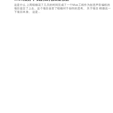
这是什么 上周暄穗花了几天的时间完成了一个Max工程作为创意声音编程的
项目提交了上去。这个项目改变了暄穗对于创作的思考。 关于项目 稍微说一
下项目本身。 这是…