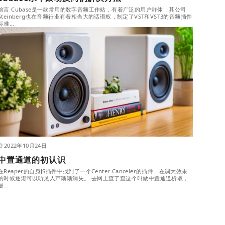
前言 Cubase是一款常用的数字音频工作站，有着广泛的用户群体，其公司
Steinberg也在音频行业有着相当大的话语权，制定了VST和VST3的音频插件
标准…
2022年10月24日
中置通道的初认识
在Reaper的自身JS插件中找到了一个Center Canceler的插件，在调大效果
的时候逐渐可以听见人声渐渐消失。 去网上查了查这个叫做中置通道析取，
是…