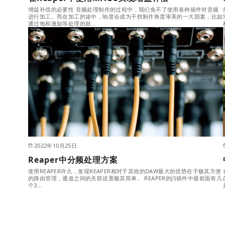
增益补偿的必要性 音频处理制作的过程中，我们免不了使用各种插件对音频
进行加工。而在加工的途中，响度会成为干扰制作角度审美的一大因素，比如
通过饱和激励等处理的鼓…
2022年10月25日
Reaper中分频处理方案
使用REAPER许久，发现REAPER相对于其他的DAW最大的优势在于极其方便
的路由管理，通道之间的关联设置极其简单。 REAPER的JS插件中最前面有几
个3…