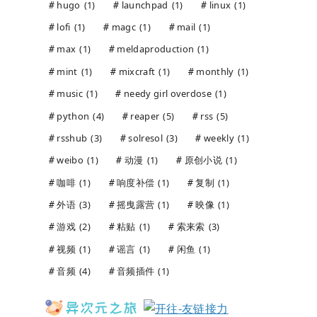
hugo
(1)
launchpad
(1)
linux
(1)
lofi
(1)
magc
(1)
mail
(1)
max
(1)
meldaproduction
(1)
mint
(1)
mixcraft
(1)
monthly
(1)
music
(1)
needy girl overdose
(1)
python
(4)
reaper
(5)
rss
(5)
rsshub
(3)
solresol
(3)
weekly
(1)
weibo
(1)
动漫
(1)
原创小说
(1)
咖啡
(1)
响度补偿
(1)
复制
(1)
外语
(3)
摇曳露营
(1)
映像
(1)
游戏
(2)
粘贴
(1)
索来索
(3)
视频
(1)
谣言
(1)
闲鱼
(1)
音频
(4)
音频插件
(1)