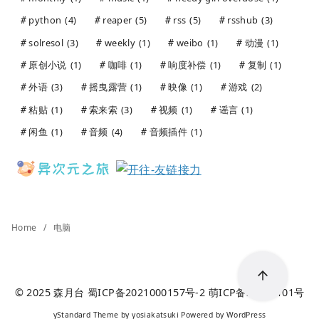
python
(4)
reaper
(5)
rss
(5)
rsshub
(3)
solresol
(3)
weekly
(1)
weibo
(1)
动漫
(1)
原创小说
(1)
咖啡
(1)
响度补偿
(1)
复制
(1)
外语
(3)
摇曳露营
(1)
映像
(1)
游戏
(2)
粘贴
(1)
索来索
(3)
视频
(1)
谣言
(1)
闲鱼
(1)
音频
(4)
音频插件
(1)
Home
电脑
© 2025
森月台
蜀ICP备2021000157号-2
萌ICP备20241101号
yStandard Theme
by
yosiakatsuki
Powered by
WordPress