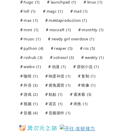
hugo
(1)
launchpad
(1)
linux
(1)
lofi
(1)
magc
(1)
mail
(1)
max
(1)
meldaproduction
(1)
mint
(1)
mixcraft
(1)
monthly
(1)
music
(1)
needy girl overdose
(1)
python
(4)
reaper
(5)
rss
(5)
rsshub
(3)
solresol
(3)
weekly
(1)
weibo
(1)
动漫
(1)
原创小说
(1)
咖啡
(1)
响度补偿
(1)
复制
(1)
外语
(3)
摇曳露营
(1)
映像
(1)
游戏
(2)
粘贴
(1)
索来索
(3)
视频
(1)
谣言
(1)
闲鱼
(1)
音频
(4)
音频插件
(1)