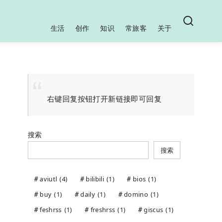
生活
创作
知识
常旅客
关于
右键回复按钮打开新链接即可回复
搜索
搜索
aviutl
(4)
bilibili
(1)
bios
(1)
buy
(1)
daily
(1)
domino
(1)
feshrss
(1)
freshrss
(1)
giscus
(1)