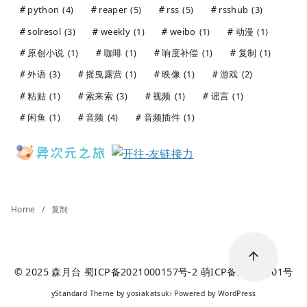
python
(4)
reaper
(5)
rss
(5)
rsshub
(3)
solresol
(3)
weekly
(1)
weibo
(1)
动漫
(1)
原创小说
(1)
咖啡
(1)
响度补偿
(1)
复制
(1)
外语
(3)
摇曳露营
(1)
映像
(1)
游戏
(2)
粘贴
(1)
索来索
(3)
视频
(1)
谣言
(1)
闲鱼
(1)
音频
(4)
音频插件
(1)
Home
复制
© 2025
森月台
蜀ICP备2021000157号-2
萌ICP备20241101号
yStandard Theme
by
yosiakatsuki
Powered by
WordPress